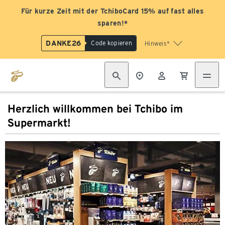
Für kurze Zeit mit der TchiboCard 15% auf fast alles
sparen!*
DANKE26
Code kopieren
Hinweis*
Herzlich willkommen bei Tchibo im
Supermarkt!