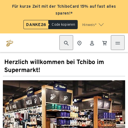
Für kurze Zeit mit der TchiboCard 15% auf fast alles
sparen!*
DANKE26
Code kopieren
Hinweis*
Herzlich willkommen bei Tchibo im
Supermarkt!