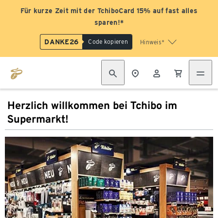
Für kurze Zeit mit der TchiboCard 15% auf fast alles
sparen!*
DANKE26
Code kopieren
Hinweis*
Herzlich willkommen bei Tchibo im
Supermarkt!