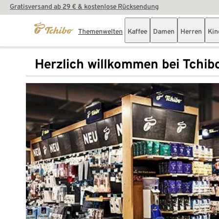
Gratisversand ab 29 € & kostenlose Rücksendung
Themenwelten
Kaffee
Damen
Herren
Kin
Herzlich willkommen bei Tchib