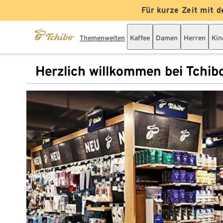
Für kurze Zeit mit d
Themenwelten
Kaffee
Damen
Herren
Kin
Herzlich willkommen bei Tchib