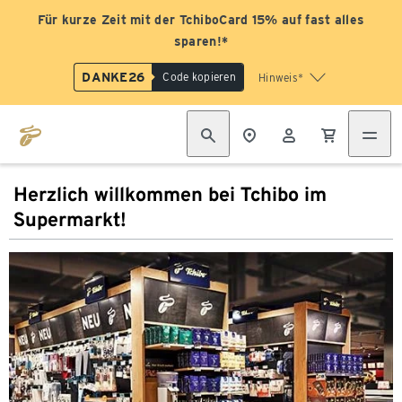
Für kurze Zeit mit der TchiboCard 15% auf fast alles
sparen!*
DANKE26
Code kopieren
Hinweis*
Herzlich willkommen bei Tchibo im
Supermarkt!