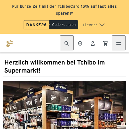
Für kurze Zeit mit der TchiboCard 15% auf fast alles
sparen!*
DANKE26
Code kopieren
Hinweis*
Herzlich willkommen bei Tchibo im
Supermarkt!