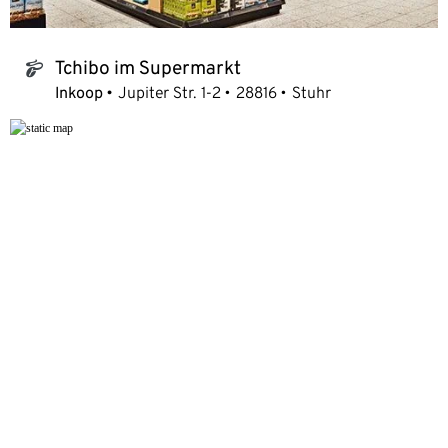
Tchibo im Supermarkt
tchibo_logo
Inkoop
Jupiter Str. 1-2
28816
Stuhr