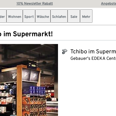
10% Newsletter Rabatt
Angebote
der
Wohnen
Sport
Wäsche
Schlafen
Sale
Mehr
o im Supermarkt!
Tchibo im Superm
tchibo_logo
Gebauer's EDEKA Cent