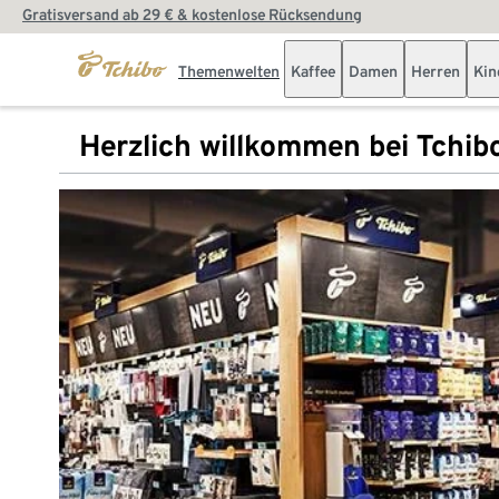
Gratisversand ab 29 € & kostenlose Rücksendung
Themenwelten
Kaffee
Damen
Herren
Kin
Herzlich willkommen bei Tchib