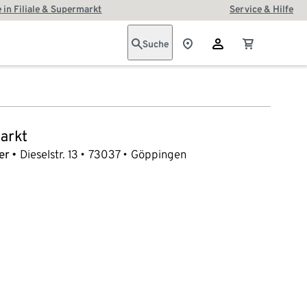
 in Filiale & Supermarkt
Service & Hilfe
Suche
arkt
er
Dieselstr. 13
73037
Göppingen