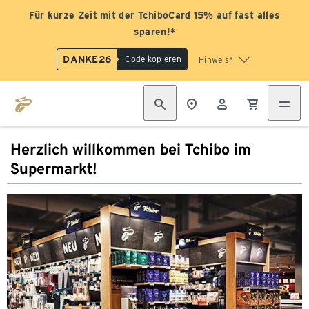
Für kurze Zeit mit der TchiboCard 15% auf fast alles
sparen!*
DANKE26
Code kopieren
Hinweis*
Herzlich willkommen bei Tchibo im
Supermarkt!