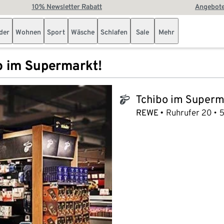
10% Newsletter Rabatt
Angebote
der
Wohnen
Sport
Wäsche
Schlafen
Sale
Mehr
o im Supermarkt!
Tchibo im Superm
tchibo_logo
REWE
Ruhrufer 20