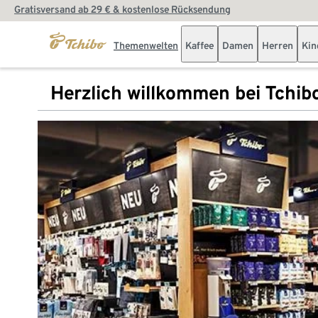
Gratisversand ab 29 € & kostenlose Rücksendung
Themenwelten
Kaffee
Damen
Herren
Kin
Herzlich willkommen bei Tchib