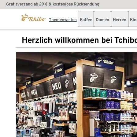
Gratisversand ab 29 € & kostenlose Rücksendung
Themenwelten
Kaffee
Damen
Herren
Kin
Herzlich willkommen bei Tchib