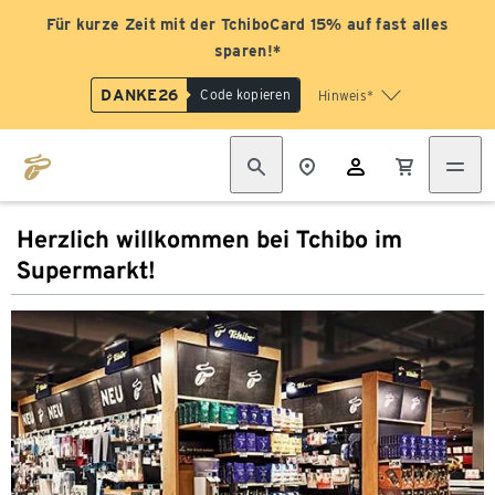
Für kurze Zeit mit der TchiboCard 15% auf fast alles
sparen!*
DANKE26
Code kopieren
Hinweis*
Herzlich willkommen bei Tchibo im
Supermarkt!