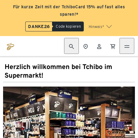
Für kurze Zeit mit der TchiboCard 15% auf fast alles
sparen!*
DANKE26
Code kopieren
Hinweis*
Herzlich willkommen bei Tchibo im
Supermarkt!