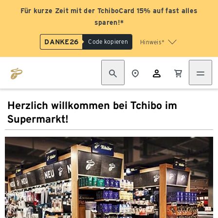
Für kurze Zeit mit der TchiboCard 15% auf fast alles
sparen!*
DANKE26
Code kopieren
Hinweis*
Herzlich willkommen bei Tchibo im
Supermarkt!