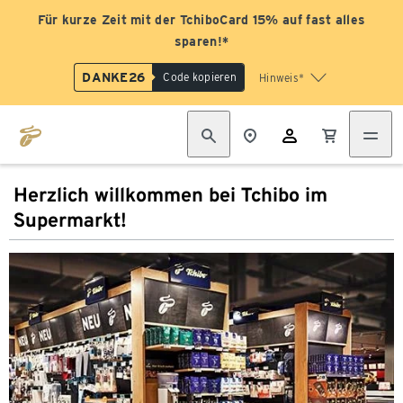
Für kurze Zeit mit der TchiboCard 15% auf fast alles
sparen!*
DANKE26
Code kopieren
Hinweis*
Herzlich willkommen bei Tchibo im
Supermarkt!