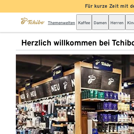
Für kurze Zeit mit d
Themenwelten
Kaffee
Damen
Herren
Kin
Herzlich willkommen bei Tchib