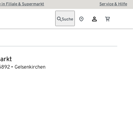
 in Filiale & Supermarkt
Service & Hilfe
Suche
arkt
5892
Gelsenkirchen