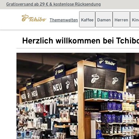
Gratisversand ab 29 € & kostenlose Rücksendung
Themenwelten
Kaffee
Damen
Herren
Kin
Herzlich willkommen bei Tchib