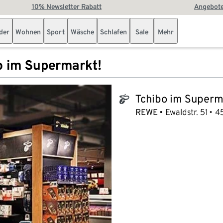
10% Newsletter Rabatt
Angebote
der
Wohnen
Sport
Wäsche
Schlafen
Sale
Mehr
o im Supermarkt!
Tchibo im Superm
tchibo_logo
REWE
Ewaldstr. 51
4