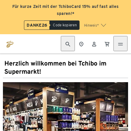
Für kurze Zeit mit der TchiboCard 15% auf fast alles
sparen!*
DANKE26
Code kopieren
Hinweis*
Herzlich willkommen bei Tchibo im
Supermarkt!