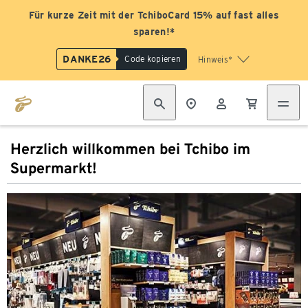
Für kurze Zeit mit der TchiboCard 15% auf fast alles
sparen!*
DANKE26
Code kopieren
Hinweis*
Herzlich willkommen bei Tchibo im
Supermarkt!