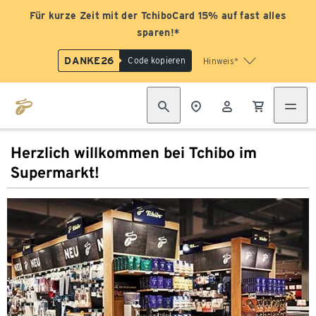
Für kurze Zeit mit der TchiboCard 15% auf fast alles
sparen!*
DANKE26
Code kopieren
Hinweis*
Herzlich willkommen bei Tchibo im
Supermarkt!