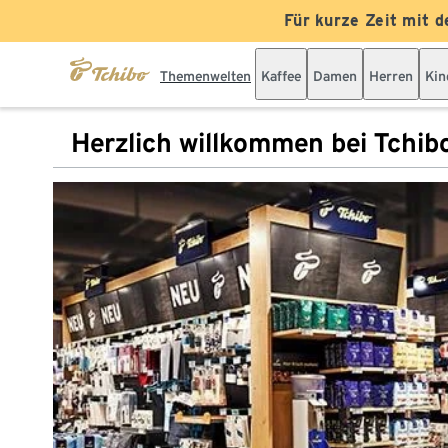
Für kurze Zeit mit d
Themenwelten
Kaffee
Damen
Herren
Kin
Herzlich willkommen bei Tchib