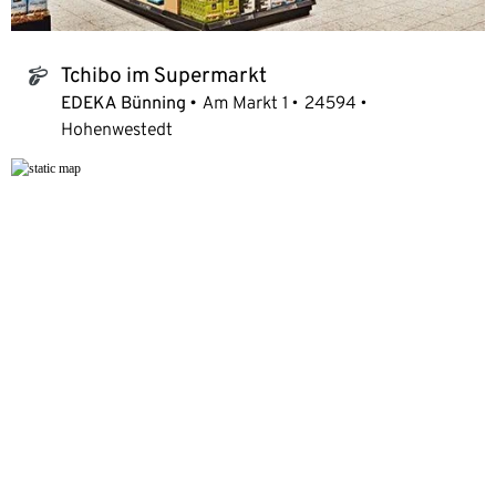
Tchibo im Supermarkt
tchibo_logo
EDEKA Bünning
Am Markt 1
24594
Hohenwestedt