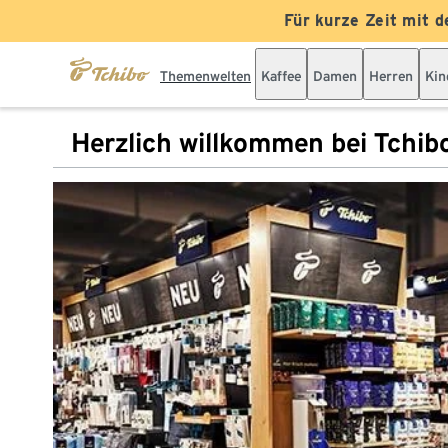
Für kurze Zeit mit d
Themenwelten
Kaffee
Damen
Herren
Kin
Herzlich willkommen bei Tchib