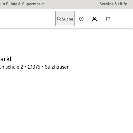
 in Filiale & Supermarkt
Service & Hilfe
Suche
arkt
umschule 2
21376
Salzhausen