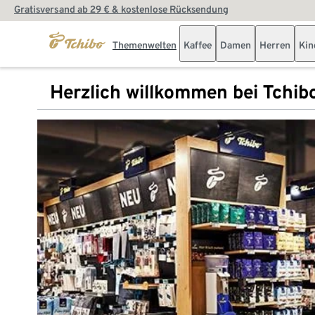
Gratisversand ab 29 € & kostenlose Rücksendung
Themenwelten
Kaffee
Damen
Herren
Kin
Herzlich willkommen bei Tchib