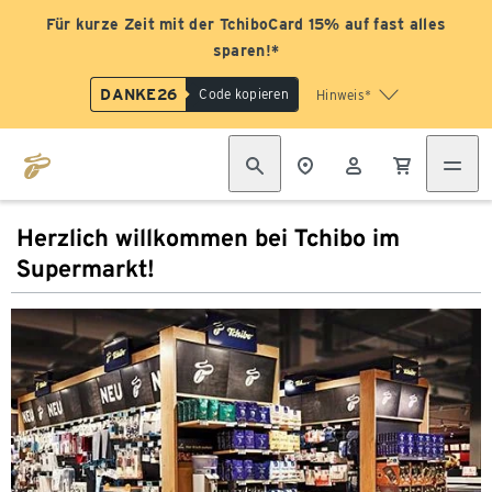
Für kurze Zeit mit der TchiboCard 15% auf fast alles
sparen!*
DANKE26
Code kopieren
Hinweis*
Herzlich willkommen bei Tchibo im
Supermarkt!