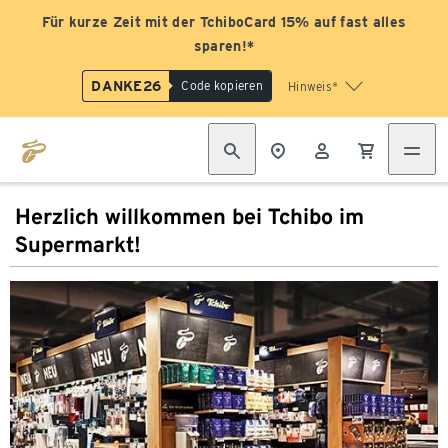
Für kurze Zeit mit der TchiboCard 15% auf fast alles
sparen!*
DANKE26
Code kopieren
Hinweis*
Herzlich willkommen bei Tchibo im
Supermarkt!