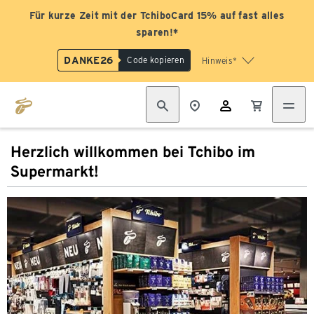
Für kurze Zeit mit der TchiboCard 15% auf fast alles
sparen!*
DANKE26
Code kopieren
Hinweis*
Herzlich willkommen bei Tchibo im
Supermarkt!