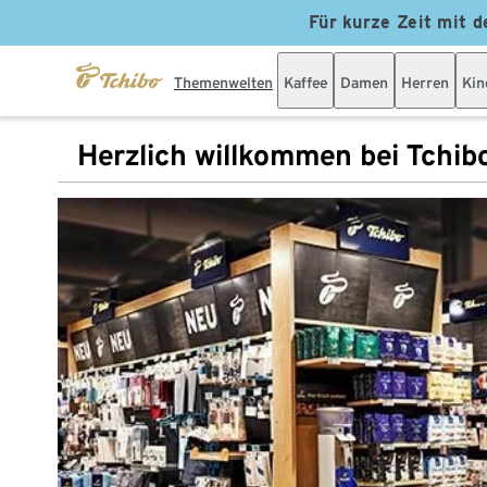
Für kurze Zeit mit d
Themenwelten
Kaffee
Damen
Herren
Kin
Herzlich willkommen bei Tchib