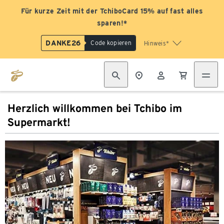
Für kurze Zeit mit der TchiboCard 15% auf fast alles
sparen!*
DANKE26
Code kopieren
Hinweis*
Herzlich willkommen bei Tchibo im
Supermarkt!