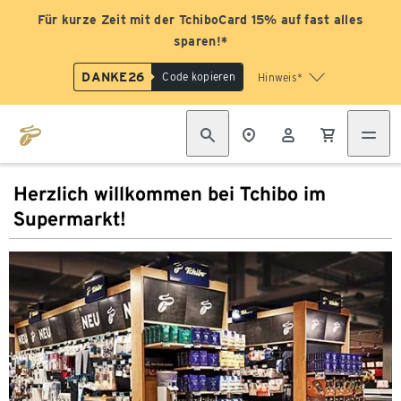
Für kurze Zeit mit der TchiboCard 15% auf fast alles
sparen!*
DANKE26
Code kopieren
Hinweis*
Herzlich willkommen bei Tchibo im
Supermarkt!