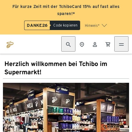
Für kurze Zeit mit der TchiboCard 15% auf fast alles
sparen!*
DANKE26
Code kopieren
Hinweis*
Herzlich willkommen bei Tchibo im
Supermarkt!