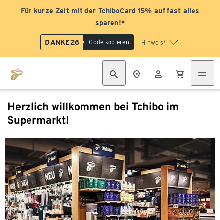
Für kurze Zeit mit der TchiboCard 15% auf fast alles
sparen!*
DANKE26
Code kopieren
Hinweis*
Herzlich willkommen bei Tchibo im
Supermarkt!