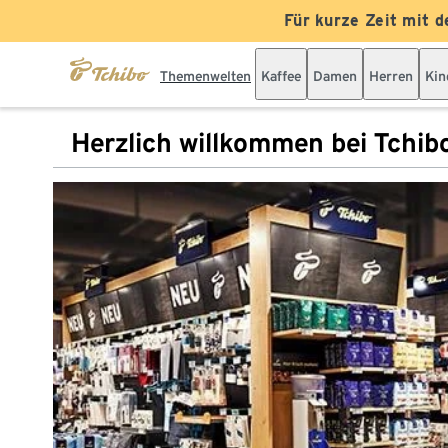
Für kurze Zeit mit d
Themenwelten
Kaffee
Damen
Herren
Kin
Herzlich willkommen bei Tchib