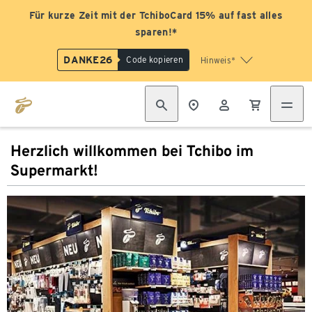
Für kurze Zeit mit der TchiboCard 15% auf fast alles
sparen!*
DANKE26
Code kopieren
Hinweis*
Herzlich willkommen bei Tchibo im
Supermarkt!