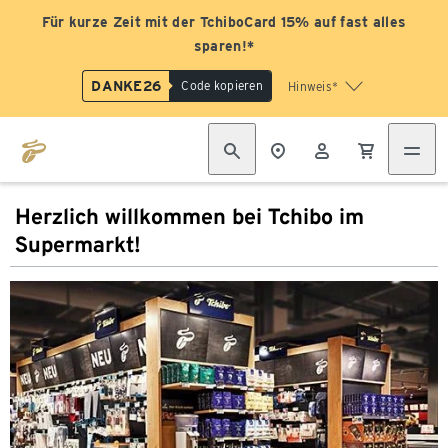
Für kurze Zeit mit der TchiboCard 15% auf fast alles
sparen!*
DANKE26
Code kopieren
Hinweis*
Herzlich willkommen bei Tchibo im
Supermarkt!