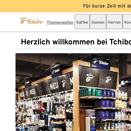
Für kurze Zeit mit d
Themenwelten
Kaffee
Damen
Herren
Kin
Herzlich willkommen bei Tchib