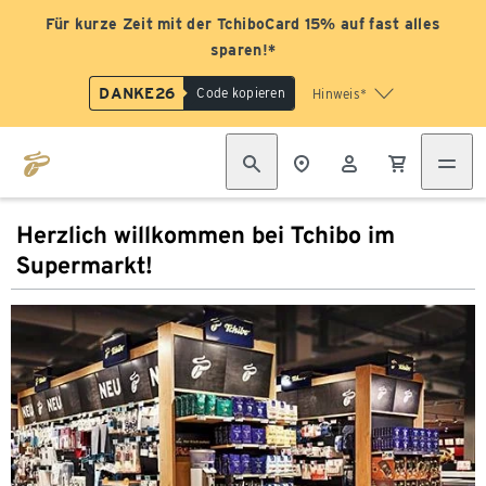
Für kurze Zeit mit der TchiboCard 15% auf fast alles
sparen!*
DANKE26
Code kopieren
Hinweis*
Herzlich willkommen bei Tchibo im
Supermarkt!