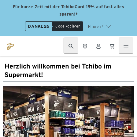
Für kurze Zeit mit der TchiboCard 15% auf fast alles
sparen!*
DANKE26
Code kopieren
Hinweis*
Herzlich willkommen bei Tchibo im
Supermarkt!