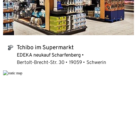
Tchibo im Supermarkt
tchibo_logo
EDEKA neukauf Scharfenberg
Bertolt-Brecht-Str. 30
19059
Schwerin