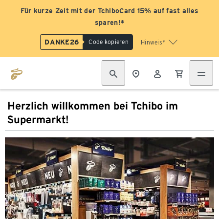
Für kurze Zeit mit der TchiboCard 15% auf fast alles
sparen!*
DANKE26
Code kopieren
Hinweis*
Herzlich willkommen bei Tchibo im
Supermarkt!