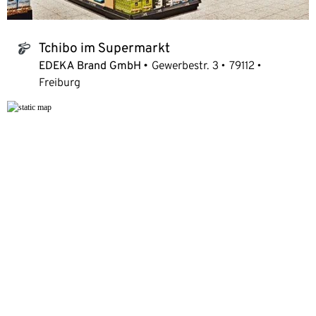
Tchibo im Supermarkt
tchibo_logo
EDEKA Brand GmbH
Gewerbestr. 3
79112
Freiburg