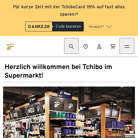
Für kurze Zeit mit der TchiboCard 15% auf fast alles
sparen!*
DANKE26
Code kopieren
Hinweis*
Herzlich willkommen bei Tchibo im
Supermarkt!