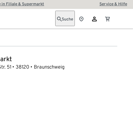
 in Filiale & Supermarkt
Service & Hilfe
Suche
arkt
tr. 51
38120
Braunschweig