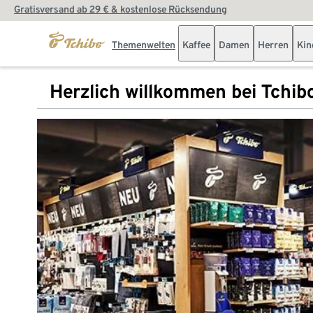
Gratisversand ab 29 € & kostenlose Rücksendung
Themenwelten
Kaffee
Damen
Herren
Kin
Herzlich willkommen bei Tchib