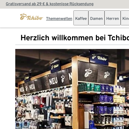
Gratisversand ab 29 € & kostenlose Rücksendung
Themenwelten
Kaffee
Damen
Herren
Kin
Herzlich willkommen bei Tchib