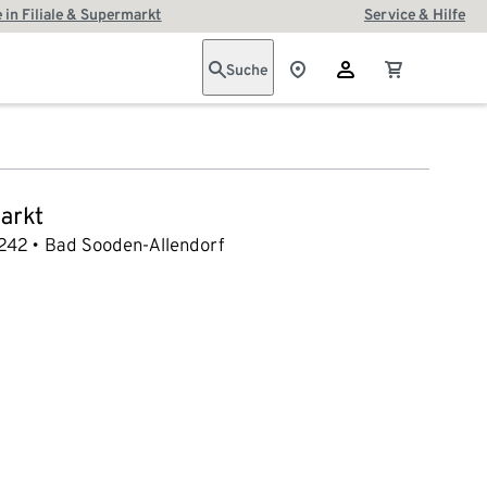
 in Filiale & Supermarkt
Service & Hilfe
Suche
arkt
242
Bad Sooden-Allendorf