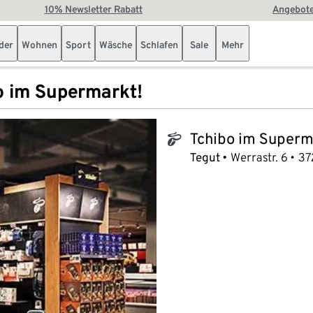
10% Newsletter Rabatt
Angebote
der
Wohnen
Sport
Wäsche
Schlafen
Sale
Mehr
o im Supermarkt!
Tchibo im Superm
tchibo_logo
Tegut
Werrastr. 6
37