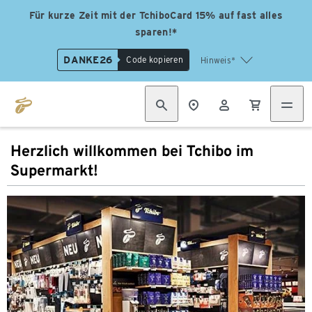
Für kurze Zeit mit der TchiboCard 15% auf fast alles
sparen!*
DANKE26
Code kopieren
Hinweis*
Herzlich willkommen bei Tchibo im
Supermarkt!