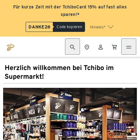
Für kurze Zeit mit der TchiboCard 15% auf fast alles
sparen!*
DANKE26
Code kopieren
Hinweis*
Herzlich willkommen bei Tchibo im
Supermarkt!