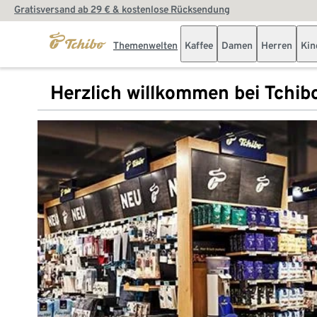
Gratisversand ab 29 € & kostenlose Rücksendung
Themenwelten
Kaffee
Damen
Herren
Kin
Herzlich willkommen bei Tchib