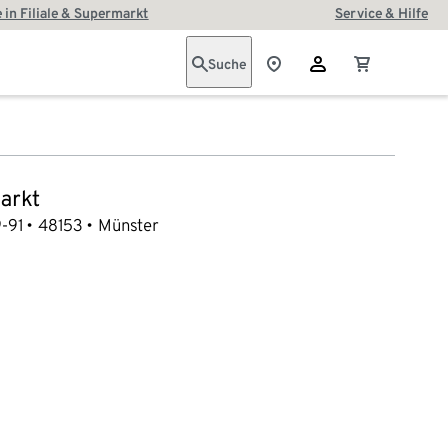
 in Filiale & Supermarkt
Service & Hilfe
Suche
arkt
-91
48153
Münster