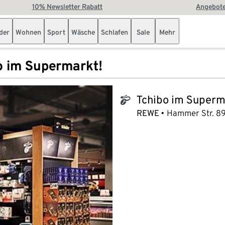
10% Newsletter Rabatt
Angebote
der
Wohnen
Sport
Wäsche
Schlafen
Sale
Mehr
o im Supermarkt!
Tchibo im Superm
tchibo_logo
REWE
Hammer Str. 89