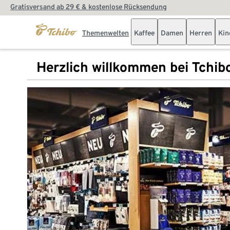
Gratisversand ab 29 € & kostenlose Rücksendung
Themenwelten
Kaffee
Damen
Herren
Kin
Herzlich willkommen bei Tchib