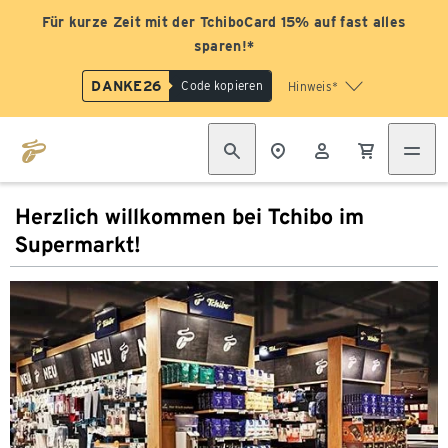
Für kurze Zeit mit der TchiboCard 15% auf fast alles
sparen!*
DANKE26
Code kopieren
Hinweis*
Herzlich willkommen bei Tchibo im
Supermarkt!