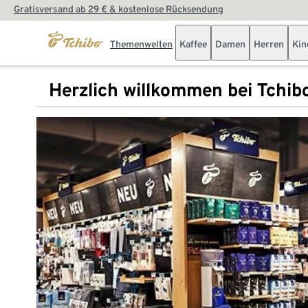
Gratisversand ab 29 € & kostenlose Rücksendung
Themenwelten
Kaffee
Damen
Herren
Kin
Herzlich willkommen bei Tchib