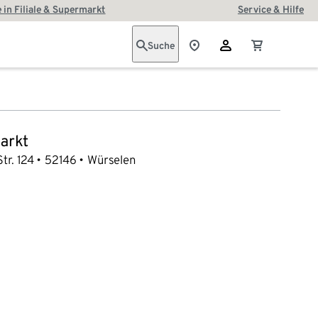
 in Filiale & Supermarkt
Service & Hilfe
Suche
arkt
tr. 124
52146
Würselen